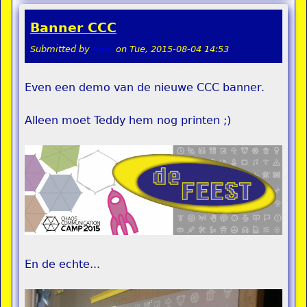
Banner CCC
Submitted by
remi
on
Tue, 2015-08-04 14:53
Even een demo van de nieuwe CCC banner.
Alleen moet Teddy hem nog printen ;)
En de echte...