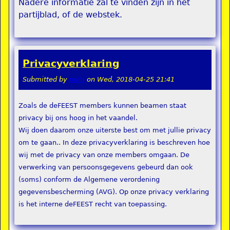
Nadere informatie zal te vinden zijn in het
partijblad, of de webstek.
Privacyverklaring
Submitted by
remi
on
Wed, 2018-04-25 21:41
Zoals de deFEEST members kunnen beamen staat
privacy bij ons hoog in het vaandel.
Wij doen daarom onze uiterste best om met jullie privacy
om te gaan.. In deze privacyverklaring is beschreven hoe
wij met de privacy van onze members omgaan. De
verwerking van persoonsgegevens gebeurd dan ook
(soms) conform de Algemene verordening
gegevensbescherming (AVG). Op onze privacy verklaring
is het interne deFEEST recht van toepassing.