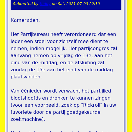
Submitted by
teddy
on
Sat, 2021-07-03 22:10
Kameraden,
Het Partijbureau heeft verordoneerd dat een
ieder een stoel voor zichzelf mee dient te
nemen, indien mogelijk. Het partijcongres zal
aanvang nemen op vrijdag de 13e, aan het
eind van de middag, en de afsluiting zal
zondag de 15e aan het eind van de middag
plaatsvinden.
Van éénieder wordt verwacht het partijlied
blootshoofds en dronken te kunnen zingen
(voor een voorbeeld, zoek op "Rickroll" in uw
favoriete door de partij goedgekeurde
zoekmachine).