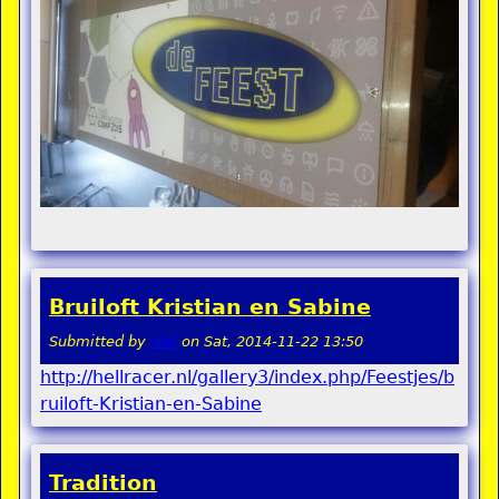
Bruiloft Kristian en Sabine
Submitted by
stel
on
Sat, 2014-11-22 13:50
http://hellracer.nl/gallery3/index.php/Feestjes/b
ruiloft-Kristian-en-Sabine
Tradition