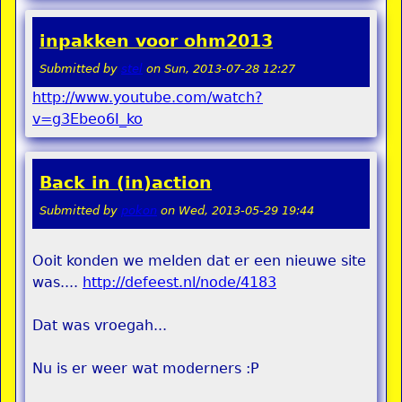
inpakken voor ohm2013
Submitted by
stel
on
Sun, 2013-07-28 12:27
http://www.youtube.com/watch?
v=g3Ebeo6I_ko
Back in (in)action
Submitted by
pokon
on
Wed, 2013-05-29 19:44
Ooit konden we melden dat er een nieuwe site
was....
http://defeest.nl/node/4183
Dat was vroegah...
Nu is er weer wat moderners :P