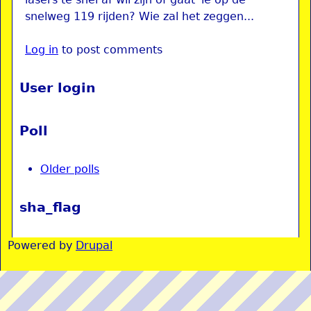
snelweg 119 rijden? Wie zal het zeggen...
Log in
to post comments
User login
Poll
Older polls
sha_flag
Powered by
Drupal