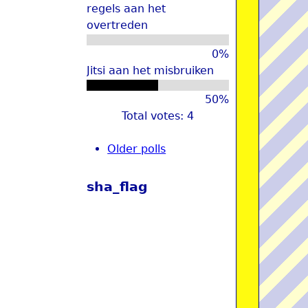
regels aan het
overtreden
0%
Jitsi aan het misbruiken
50%
Total votes: 4
Older polls
sha_flag