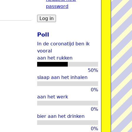
password
u
Poll
In de coronatijd ben ik
vooral
aan het rukken
50%
slaap aan het inhalen
0%
aan het werk
0%
bier aan het drinken
0%