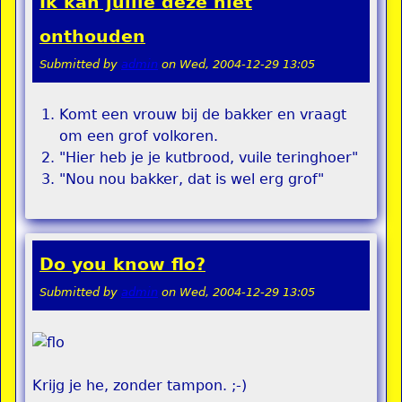
Ik kan jullie deze niet
onthouden
Submitted by
admin
on
Wed, 2004-12-29 13:05
Komt een vrouw bij de bakker en vraagt
om een grof volkoren.
"Hier heb je je kutbrood, vuile teringhoer"
"Nou nou bakker, dat is wel erg grof"
Do you know flo?
Submitted by
admin
on
Wed, 2004-12-29 13:05
Krijg je he, zonder tampon. ;-)