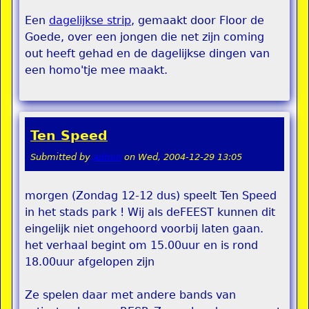
Een
dagelijkse strip
, gemaakt door Floor de
Goede, over een jongen die net zijn coming
out heeft gehad en de dagelijkse dingen van
een homo'tje mee maakt.
Ten Speed
Submitted by
admin
on
Wed, 2004-12-29 13:05
morgen (Zondag 12-12 dus) speelt Ten Speed
in het stads park ! Wij als deFEEST kunnen dit
eingelijk niet ongehoord voorbij laten gaan.
het verhaal begint om 15.00uur en is rond
18.00uur afgelopen zijn
Ze spelen daar met andere bands van