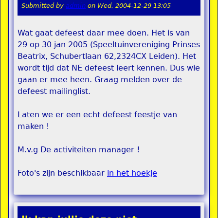
Submitted by
admin
on
Wed, 2004-12-29 13:05
Wat gaat defeest daar mee doen. Het is van
29 op 30 jan 2005 (Speeltuinvereniging Prinses
Beatrix, Schubertlaan 62,2324CX Leiden). Het
wordt tijd dat NE defeest leert kennen. Dus wie
gaan er mee heen. Graag melden over de
defeest mailinglist.
Laten we er een echt defeest feestje van
maken !
M.v.g De activiteiten manager !
Foto's zijn beschikbaar
in het hoekje